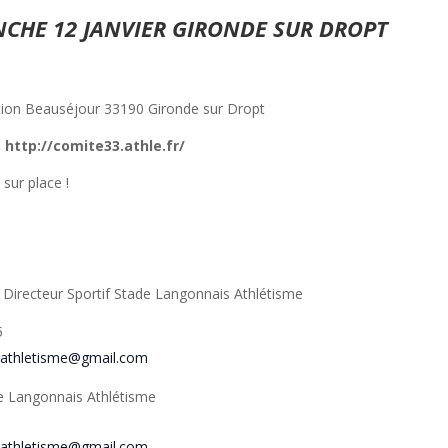
CHE 12 JANVIER GIRONDE SUR DROPT
ion Beauséjour 33190 Gironde sur Dropt
: http://comite33.athle.fr/
 sur place !
Directeur Sportif Stade Langonnais Athlétisme
5
nathletisme@gmail.com
e Langonnais Athlétisme
nathletisme@gmail.com