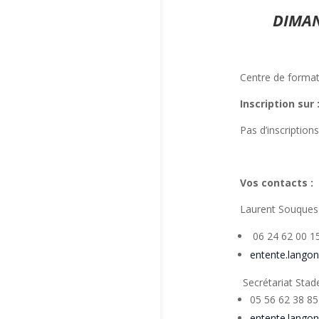
DIMAN
Centre de format
Inscription sur 
Pas d’inscriptions
Vos contacts :
Laurent Souques 
06 24 62 00 1
entente.lango
Secrétariat Stad
05 56 62 38 85
entente.lango